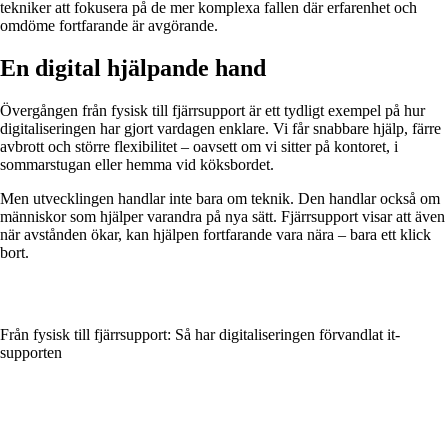
tekniker att fokusera på de mer komplexa fallen där erfarenhet och
omdöme fortfarande är avgörande.
En digital hjälpande hand
Övergången från fysisk till fjärrsupport är ett tydligt exempel på hur
digitaliseringen har gjort vardagen enklare. Vi får snabbare hjälp, färre
avbrott och större flexibilitet – oavsett om vi sitter på kontoret, i
sommarstugan eller hemma vid köksbordet.
Men utvecklingen handlar inte bara om teknik. Den handlar också om
människor som hjälper varandra på nya sätt. Fjärrsupport visar att även
när avstånden ökar, kan hjälpen fortfarande vara nära – bara ett klick
bort.
Från fysisk till fjärrsupport: Så har digitaliseringen förvandlat it-
supporten