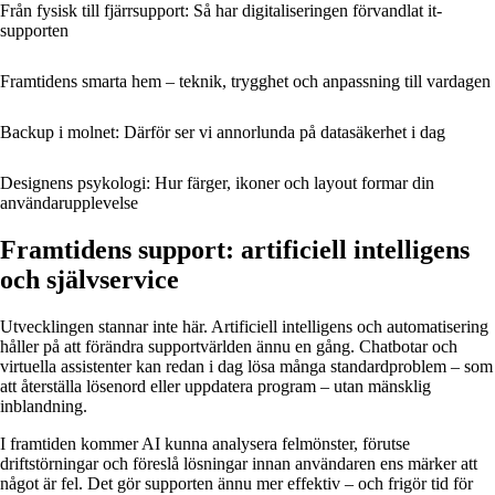
Från fysisk till fjärrsupport: Så har digitaliseringen förvandlat it-
supporten
Framtidens smarta hem – teknik, trygghet och anpassning till vardagen
Backup i molnet: Därför ser vi annorlunda på datasäkerhet i dag
Designens psykologi: Hur färger, ikoner och layout formar din
användarupplevelse
Framtidens support: artificiell intelligens
och självservice
Utvecklingen stannar inte här. Artificiell intelligens och automatisering
håller på att förändra supportvärlden ännu en gång. Chatbotar och
virtuella assistenter kan redan i dag lösa många standardproblem – som
att återställa lösenord eller uppdatera program – utan mänsklig
inblandning.
I framtiden kommer AI kunna analysera felmönster, förutse
driftstörningar och föreslå lösningar innan användaren ens märker att
något är fel. Det gör supporten ännu mer effektiv – och frigör tid för